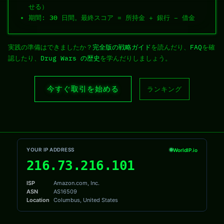
せる）
期間:
30
日間。最終スコア = 所持金 + 銀行 − 借金
実践の準備はできましたか？
完全版の戦略ガイド
を読んだり、
FAQ
を確
認したり、
Drug Wars の歴史
を学んだりしましょう。
今すぐ取引を始める
ランキング