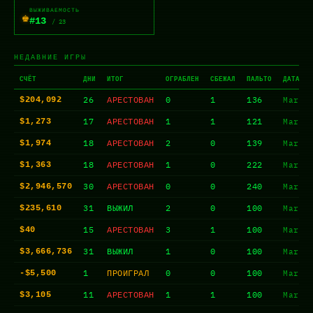
ВЫЖИВАЕМОСТЬ
♚
#13
/ 23
НЕДАВНИЕ ИГРЫ
СЧЁТ
ДНИ
ИТОГ
ОГРАБЛЕН
СБЕЖАЛ
ПАЛЬТО
ДАТА
26
АРЕСТОВАН
0
1
136
$204,092
Mar 2
17
АРЕСТОВАН
1
1
121
$1,273
Mar 2
18
АРЕСТОВАН
2
0
139
$1,974
Mar 2
18
АРЕСТОВАН
1
0
222
$1,363
Mar 2
30
АРЕСТОВАН
0
0
240
$2,946,570
Mar 2
31
ВЫЖИЛ
2
0
100
$235,610
Mar 2
15
АРЕСТОВАН
3
1
100
$40
Mar 2
31
ВЫЖИЛ
1
0
100
$3,666,736
Mar 2
1
ПРОИГРАЛ
0
0
100
-$5,500
Mar 2
11
АРЕСТОВАН
1
1
100
$3,105
Mar 2