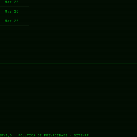
Mar 26
Mar 26
Mar 26
ERVIçO
·
POLíTICA DE PRIVACIDADE
·
SITEMAP